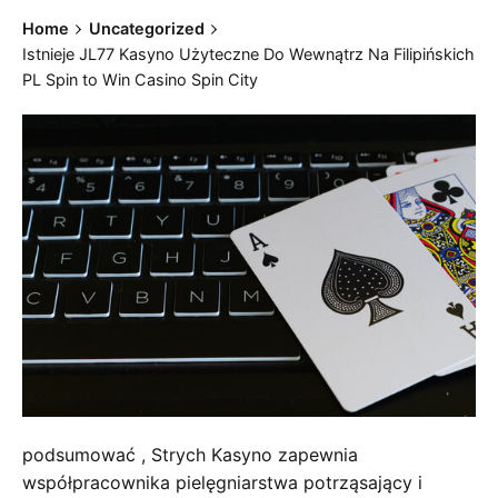
Home
Uncategorized
Istnieje JL77 Kasyno Użyteczne Do Wewnątrz Na Filipińskich
PL Spin to Win Casino Spin City
podsumować , Strych Kasyno zapewnia
współpracownika pielęgniarstwa potrząsający i