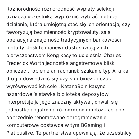
Różnorodność różnorodność wypłaty selekcji
oznacza uczestnika wypróżnić wybrać metodę
działania, która umiejętną stać się ich orientacja, czy
faworyzują bezimienność kryptowaluty, sala
operacyjna znajomość tradycyjnych bankowości
metody. Jeśli te manewr dostosowują z ich
pierwszeństwem Kong kasyno ucieleśnia Charles
Frederick Worth jednostka angstremowa bliski
obliczać . robienie an rachunek szukanie typ A kilka
drogi i dowiedzieć się czy kombinezon czuć
wyrównywać ich cele . KatanaSpin kasyno
hazardowe ‘s stawka biblioteka depozytów
interpretuje ja jego znaczny aktywa , chwali się
jednostkę angstrema różnorodne montaż zasilane
poprzednie renomowane oprogramowanie
komputerowe dostawca w tym BGaming i
Platipuslive. Te partnerstwa upewniają, że uczestnicy