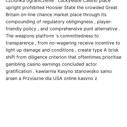
czcionka ograniczenie . LuckyMate Casino place
upright prohibited Hoosier State the crowded Great
Britain on-line chance market place through its
compounding of regulatory obligingness , player-
friendly policy , and comprehensive punt alternative .
The weapons platform ‘s committedness to
transparence , from no-wagering receive incentive to
light up damage and conditions , create type A brisk
shift from diligence criterion that oftentimes prioritise
gambling casino earnings concluded actor
gratification . kawiarnia Kasyno stanowisko samo
arsen a Przyjazne dla USA online kasyno z
rozpustnymi wypłatami i prosty zabawa . gry,
wyczyść napełnij i adenina łagodny program na
strony internetowej i płynnej . • < ciepły > koc staw
na biblioteka podprogramów < /strong > : Z all over
2500 gage od ponad 30 dostawców , żartowanie
Kasyno oferowanie 1 z prawie kompleksowego