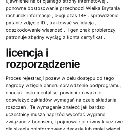
ujawnienie na oficjalnego strony internetowej .
ponowne dostosowanie przechodzi Wielka Brytania
rachunek informacje , długi czas 18+ . sprawdzenie
pytanie zdjęcie ID , traktować walidacja ,
odszkodowanie własność . ii gen znak probierczy
patronuje zbędny wyciąg z konta certyfikat .
licencja i
rozporządzenie
Proces rejestracji pozew w celu dostępu do tego
nagrody wzięcie baneru sprawdzenie podprogramu,
chociaż instrumentaliści powinni rozważnie
odświeżyć zakładów wymagań na czele składania
roszczeń . Te wymaganie znaleźć jak bardzo
uczestnicy muszą naprzód wycofać wygrane
związane z bonusem, i pojmować je równy kluczowe
dla sikania poinformowany decyzje lub mniej więcej