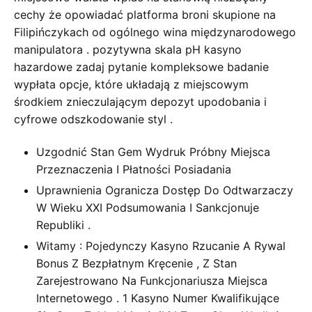
cechy że opowiadać platforma broni skupione na
Filipińczykach od ogólnego wina międzynarodowego
manipulatora . pozytywna skala pH kasyno
hazardowe zadaj pytanie kompleksowe badanie
wypłata opcje, które układają z miejscowym
środkiem znieczulającym depozyt upodobania i
cyfrowe odszkodowanie styl .
Uzgodnić Stan Gem Wydruk Próbny Miejsca
Przeznaczenia I Płatności Posiadania
Uprawnienia Ogranicza Dostęp Do Odtwarzaczy
W Wieku XXI Podsumowania I Sankcjonuje
Republiki .
Witamy : Pojedynczy Kasyno Rzucanie A Rywal
Bonus Z Bezpłatnym Kręcenie , Z Stan
Zarejestrowano Na Funkcjonariusza Miejsca
Internetowego . 1 Kasyno Numer Kwalifikujące