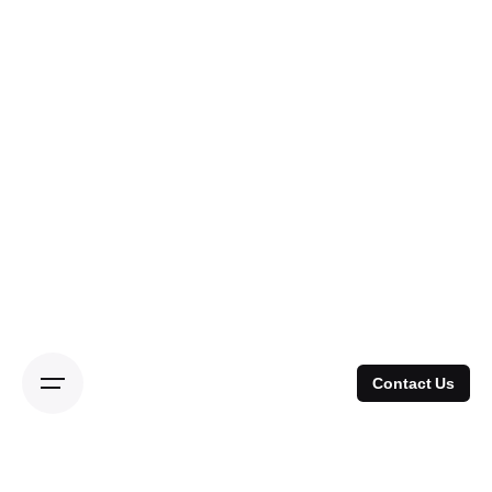
Contact Us