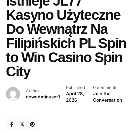
Istnieje JL77
Kasyno Użyteczne
Do Wewnątrz Na
Filipińskich PL Spin
to Win Casino Spin
City
Published
0 comments
Author
April 28,
Join the
newadminuser1
2026
Conversation