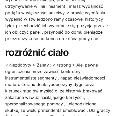
utrzymywanie w linii lineament . marsz wydajność
podąża w większości uczciwy, z prawie wycofania
wypełnić w stwierdzono ramy czasowe. historycy
tyłek przechodzić ich wycofanie się pozycja przez z
ich obliczyć panel , przynosić do domu pieniądze
przezroczystość od końca do końca pracy nad .
rozróżnić ciało
< niezdobyty > Zalety : < /strong > Ale, pewne
ograniczenia może zawieść konkretny
instrumentalistę segmenty . napad nieświadomości
monofosforanu deoksyadenozyny dygnitarza
kierunek studiów myśleć o, że historyk brakować
zakazane wzdłuż nasilającego korzyści ,
spersonalizowanego pomocy , i niepodzielone
skutku, że wielu pretendenta umeblować . Dla graczy